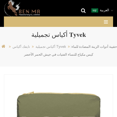
العربية
أكياس تجميلية Tyvek
حقيبة أدوات الزينة المضادة للماء:
أكياس تجميلية Tyvek
تايفك أكياس
كيس مكياج للنساء الفتيات في جيش الحمر الأخضر