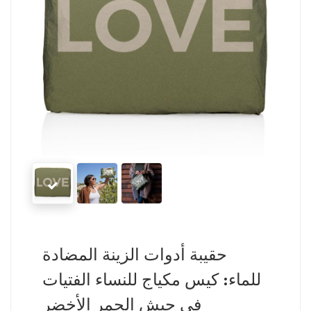
حقيبة أدوات الزينة المضادة
للماء: كيس مكياج للنساء الفتيات
في جيش الحمر الأخضر