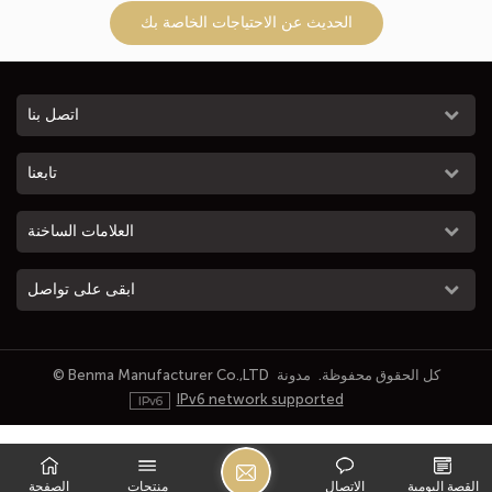
الحديث عن الاحتياجات الخاصة بك
اتصل بنا
تابعنا
العلامات الساخنة
ابقى على تواصل
© Benma Manufacturer Co.,LTD كل الحقوق محفوظة.
مدونة
IPv6 network supported
ا
القصة اليومية
الاتصال
منتجات
الصفحة