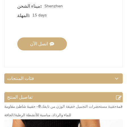
Shenzhen
ميناء الشحن:
15 days
المهلة:
اتصل الآن
فئات المنتجات
تفاصيل المنتج
قمة
حقيبة مستحضرات التجميل خفيفة الوزن من تايفك®
- حقيبة شاطئ مقاومة
للماء والرذاذ، مناسبة للأنشطة الرطبة/الجافة