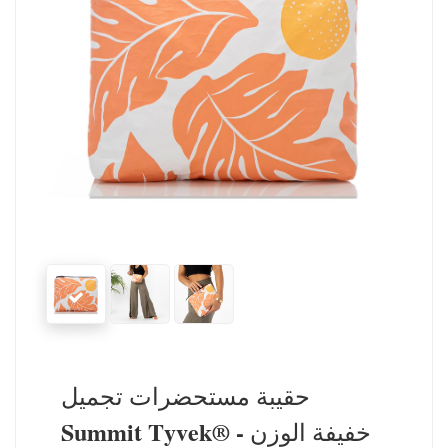
حقيبة مستحضرات تجميل
Summit Tyvek® خفيفة الوزن -