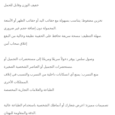
خفيف الوزن وقابل للحمل
تخزين مضغوط: يتناسب بسهولة مع حقائب اليد أو حقائب الظهر أو الأمتعة
المحمولة دون إضافة حجم غير ضروري.
سهلة التنظيف: مسحة سريعة تحافظ على الحقيبة نظيفة وخالية من البقع.
إغلاق سحاب آمن
وصول سلس: يوفر دخولاً سريعًا ومريحًا إلى مستحضرات التجميل أو
مستحضرات التجميل أو العناصر الشخصية الصغيرة.
منع التسرب: يمنع أي انسكابات داخلية من التسرب والتسبب في إتلاف
الممتلكات الأخرى.
الطباعة والعلامات التجارية المخصصة
تصميمات مميزة: اعرض شعارك أو أنماطك الشخصية باستخدام الطباعة عالية
الدقة والمقاومة للبهتان.