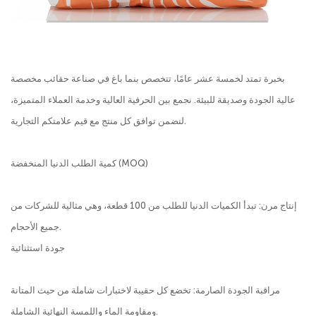
بخبرة تمتد لخمسة عشر عامًا، تتخصص بنما باغ في صناعة حقائب مخصصة
عالية الجودة وصديقة للبيئة. نجمع بين الحرفية العالية وخدمة العملاء المتميزة،
لنضمن توافق كل منتج مع قيم علامتكم التجارية.
كمية الطلب الدنيا المنخفضة (MOQ)
إنتاج مرن: تبدأ الكميات الدنيا للطلب من 100 قطعة، وهي مثالية للشركات من
جميع الأحجام.
جودة استثنائية
مراقبة الجودة الصارمة: تخضع كل حقيبة لاختبارات شاملة من حيث المتانة
ومقاومة الماء واللمسة النهائية الشاملة.