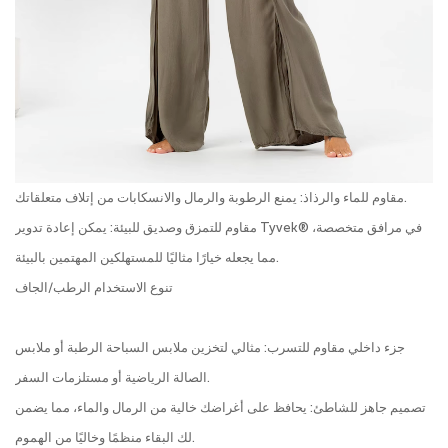
مقاوم للماء والرذاذ: يمنع الرطوبة والرمال والانسكابات من إتلاف متعلقاتك.
مقاوم للتمزق وصديق للبيئة: يمكن إعادة تدوير Tyvek® في مرافق متخصصة،
مما يجعله خيارًا مثاليًا للمستهلكين المهتمين بالبيئة.
تنوع الاستخدام الرطب/الجاف
جزء داخلي مقاوم للتسرب: مثالي لتخزين ملابس السباحة الرطبة أو ملابس
الصالة الرياضية أو مستلزمات السفر.
تصميم جاهز للشاطئ: يحافظ على أغراضك خالية من الرمال والماء، مما يضمن
لك البقاء منظمًا وخاليًا من الهموم.