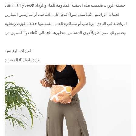
Summit Tyvek® خفيفة الوزن. صُممت هذه الحقيبة المقاومة للماء والرذاذ
لحماية أغراضكِ الأساسية، سواءً كنتِ على الشاطئ أو تمارسين التمارين
الرياضية في النادي الرياضي أو مسافرة للعمل. تصميمها خفيف الوزن ومقاوم
للتمزق من Tyvek® يضمن لكِ عمرًا طويلاً دون المساس بمظهرها الجمالي.
الميزات الرئيسية
مادة تايفك® الممتازة