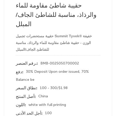
حقيبة شاطئ مقاومة للماء
والرذاذ، مناسبة للشاطئ الجاف/
المبلل
حقيبة مستحضرات تجميل Summit Tyvek® خفيفة
الوزن - حقيبة شاطئ مقاومة للماء والرذاذ، مناسبة
للشاطئ الجاف/المبلل
BMB-0025050700002
رقم العنصر.:
30% Deposit Upon order issued, 70%
دفع:
Balance be
100 - 300/$1.98
نطاق السعر:
China
أصل المنتج:
white with full printing
اللون:
100
أجل الحد الأدنى: