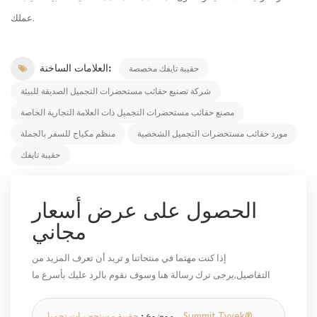
عملك.
العلامات الساخنة:
حقيبة تايفك مخصصة
شركة تصنيع حقائب مستحضرات التجميل الصديقة للبيئة
مصنع حقائب مستحضرات التجميل ذات العلامة التجارية الخاصة
مورد حقائب مستحضرات التجميل الشخصية
منظم مكياج للسفر بالجملة
حقيبة تايفك
الحصول على عرض أسعار
مجاني
إذا كنت مهتما في منتجاتنا و تريد أن تعرف المزيد من
التفاصيل,يرجى ترك رسالة هنا وسوف نقوم بالرد عليك بأسرع ما
يمكن.
موضوع :
حقيبة مستحضرات تجميل Summit Tyvek®