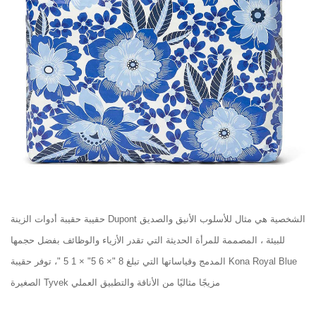
حقيبة حقيبة أدوات الزينة Dupont الشخصية هي مثال للأسلوب الأنيق والصديق
للبيئة ، المصممة للمرأة الحديثة التي تقدر الأزياء والوظائف بفضل حجمها
المدمج وقياساتها التي تبلغ 8 "× 6 5" × 1 5 "، توفر حقيبة Kona Royal Blue
الصغيرة Tyvek مزيجًا مثاليًا من الأناقة والتطبيق العملي