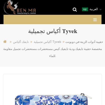
العربية
أكياس تجميلية Tyvek
حقيبة أدوات الزينة في دوبونت
أكياس تجميلية Tyvek
تايفك أكياس
مخصصة حقيبة تايفيك ودية تايفيك كيس مستحضرات مستحضرات تجميل مقاومة
للماء.