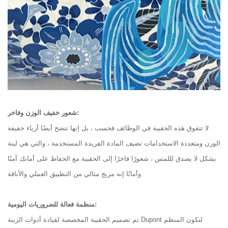
شعور خفيف الوزن وفاخر:
لا تتفوق هذه الحقيبة في الوظائف فحسب ، بل إنها تنضح أيضًا أزياء خفيفة
الوزن ومتعددة الاستخدامات تضيف المادة الفريدة المستخدمة ، والتي هي لينة
بشكل لا يصدق لللمس ، شعورًا فاخرًا إلى الحقيبة مع الحفاظ على أمانك آمنًا
وأمانًا إنه مزيج مثالي من التطبيق العملي والأناقة
منظمة فعالة للضروريات اليومية:
تم تصميم الحقيبة المخصصة لقيادة أدوات الزينة Dupont لتكون المنظم