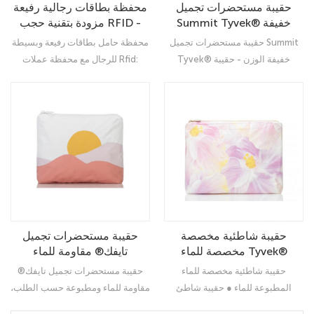
حقيبة مستحضرات تجميل
محفظة بطاقات رجالية رفيعة
Summit Tyvek® خفيفة
مزودة بتقنية حجب RFID -
الوزن - حقيبة شاطئ مقاومة
محفظة بطاقات ائتمان بسيطة
حقيبة مستحضرات تجميل Summit
محفظة حامل بطاقات رفيعة وبسيطة
للماء والرذاذ، مناسبة للشاطئ
مع نافذة لبطاقة الهوية
Tyvek® خفيفة الوزن - حقيبة
للرجال مع محفظة عملات Rfid:
الجاف/المبلل
شاطئ مقاومة للماء والرذاذ، مناسبة
محفظة بطاقات رفيعة مثالية.
للشاطئ الجاف/المبلل
حقيبة شاطئية مخصصة
حقيبة مستحضرات تجميل
مخصصة للماء Tyvek®
تايفك® مقاومة للماء
Wet/Dry Cosmetic Pouch
ومطبوعة حسب الطلب،
حقيبة شاطئية مخصصة للماء
حقيبة مستحضرات تجميل تايفك®
- حقيبة شاطئية خفيفة الوزن
مناسبة للرحلات والرحلات
المطبوعة للماء ● حقيبة شاطئ
مقاومة للماء ومطبوعة حسب الطلب،
البحرية - حقيبة شاطئ صغيرة
سحاب خفيفة الوزن
مناسبة للرحلات والرحلات البحرية -
وخفيفة الوزن