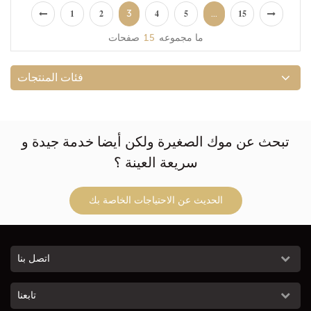
حقيبة شاطئ صغيرة وخفيفة الوزن
3
...
1
2
4
5
15
ما مجموعه
15
صفحات
فئات المنتجات
تبحث عن موك الصغيرة ولكن أيضا خدمة جيدة و
سريعة العينة ؟
الحديث عن الاحتياجات الخاصة بك
اتصل بنا
تابعنا