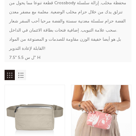
قطعة تنوعا مما يحول من Crossbody محفظة مخلب. إزالة سلسلة
تنزلق يدك من خلال حزام مخلب الوضعية. معلمة مع مضفر معدن
الفضة حزام سلسلة معدنية سستة والفضة مرحبا أحب السفر شعار
سحب علامة التبويب. إضافية فتحات بطاقة الائتمان في الداخل.
بل هو أيضا خفيفة الوزن مقاومة للصدمات و المصنوعة من المواد
القابلة لإعادة التدوير!
7.5" ل س 5.5" H