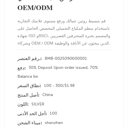
OEM/ODM
قم بتبسيط روتين جمالك ورفع مستوى علامتك التجارية
باستخدام منظم المكياج التجميلي المخصص الحاصل على
شهادة ISO وBSCI، والمصمم بخبرة للمحترفين العصريين
وشركاء OEM / ODM الذين يبحثون عن الأناقة والوظيفة.
BMB-0025090600001
رقم العنصر.:
30% Deposit Upon order issued, 70%
دفع:
Balance be
100 - 300/$1.98
نطاق السعر:
China
أصل المنتج:
SILVER
اللون:
100
أجل الحد الأدنى:
shenzhen
ميناء الشحن: