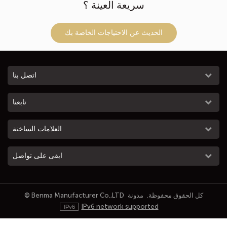
سريعة العينة ؟
الحديث عن الاحتياجات الخاصة بك
اتصل بنا
تابعنا
العلامات الساخنة
ابقى على تواصل
© Benma Manufacturer Co.,LTD كل الحقوق محفوظة.
مدونة
IPv6 network supported