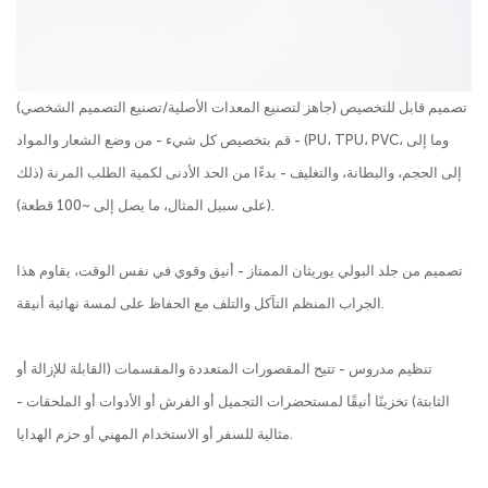
تصميم قابل للتخصيص (جاهز لتصنيع المعدات الأصلية/تصنيع التصميم الشخصي)
- قم بتخصيص كل شيء - من وضع الشعار والمواد (PU، TPU، PVC، وما إلى
ذلك) إلى الحجم، والبطانة، والتغليف - بدءًا من الحد الأدنى لكمية الطلب المرنة
(على سبيل المثال، ما يصل إلى ~100 قطعة).
تصميم من جلد البولي يوريثان الممتاز - أنيق وقوي في نفس الوقت، يقاوم هذا
الجراب المنظم التآكل والتلف مع الحفاظ على لمسة نهائية أنيقة.
تنظيم مدروس - تتيح المقصورات المتعددة والمقسمات (القابلة للإزالة أو
الثابتة) تخزينًا أنيقًا لمستحضرات التجميل أو الفرش أو الأدوات أو الملحقات -
مثالية للسفر أو الاستخدام المهني أو حزم الهدايا.