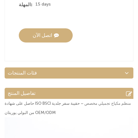
15 days
المهلة:
اتصل الآن
فئات المنتجات
تفاصيل المنتج
منظم مكياج تجميلي مخصص
– حقيبة سفر جلدية
حاصل على شهادة ISO BSCI
من البولي يوريثان OEM/ODM