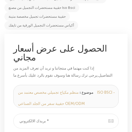
حقيبة مستحضرات التجميل من مصنع Iso Bsci
حقيبة مستحضرات تجميل مخصصة متينة
أكياس مستحضرات التجميل الورقية من تايفك
الحصول على عرض أسعار
مجاني
إذا كنت مهتما في منتجاتنا و تريد أن تعرف المزيد من
التفاصيل,يرجى ترك رسالة هنا وسوف نقوم بالرد عليك بأسرع ما
يمكن.
موضوع :
منظم مكياج تجميلي مخصص معتمد من ISO BSCI -
حقيبة سفر من الجلد الصناعي OEM/ODM