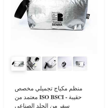
منظم مكياج تجميلي مخصص
معتمد من ISO BSCI - حقيبة
سفر من الجلد الصناعي