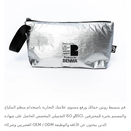
قم بتبسيط روتين جمالك ورفع مستوى علامتك التجارية باستخدام منظم المكياج
التجميلي المخصص الحاصل على شهادة ISO وBSCI، والمصمم بخبرة للمحترفين
العصريين وشركاء OEM / ODM الذين يبحثون عن الأناقة والوظيفة.