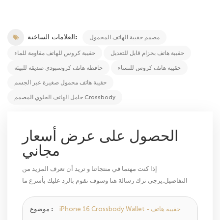
العلامات الساخنة:
مصمم حقيبة الهاتف المحمول
حقيبة هاتف بحزام قابل للتعديل
حقيبة كروس للهاتف مقاومة للماء
حقيبة هاتف كروس للنساء
حافظة هاتف كروسبودي صديقة للبيئة
حقيبة هاتف محمول صغيرة عبر الجسم
حامل الهاتف الخلوي المصمم Crossbody
الحصول على عرض أسعار
مجاني
إذا كنت مهتما في منتجاتنا و تريد أن تعرف المزيد من
التفاصيل,يرجى ترك رسالة هنا وسوف نقوم بالرد عليك بأسرع ما
يمكن.
iPhone 16 Crossbody Wallet - حقيبة هاتف
موضوع :