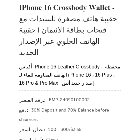
IPhone 16 Crossbody Wallet -
حقيبة هاتف مصغرة للسيدات مع
فتحات بطاقة الائتمان | حقيبة
الهاتف الخلوي عبر الإصدار
الجديد
أكياس iPhone 16 Leather Crossbody - محفظة 
الهاتف المقاومة للماء لـ iPhone 16 ، 16 Plus ، 
16 Pro & Pro Max | إصدار جديد أنيق
BMP-24090100002
رقم العنصر.:
30% Deposit and 70% Balance before
دفع:
shipment
100 - 300/$3.55
نطاق السعر:
China
أصل المنتج: