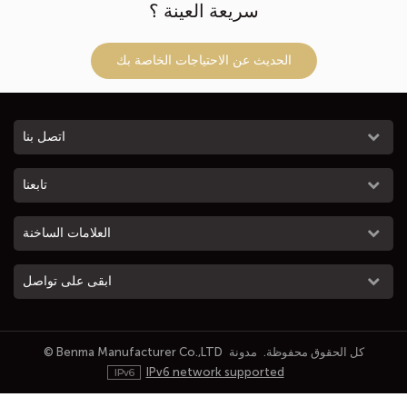
سريعة العينة ؟
الحديث عن الاحتياجات الخاصة بك
اتصل بنا
تابعنا
العلامات الساخنة
ابقى على تواصل
© Benma Manufacturer Co.,LTD كل الحقوق محفوظة.
مدونة
IPv6 network supported