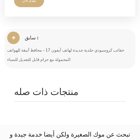
تقدم الآن
سابق :
حقائب كروسبودي جلدية جديدة لهاتف آيفون 17 - محافظ أنيقة للهواتف
المحمولة مع حزام قابل للتعديل للنساء
منتجات ذات صله
تبحث عن موك الصغيرة ولكن أيضا خدمة جيدة و