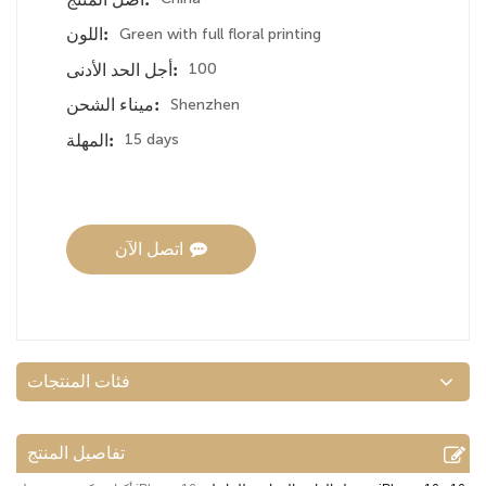
Green with full floral printing
اللون:
100
أجل الحد الأدنى:
Shenzhen
ميناء الشحن:
15 days
المهلة:
اتصل الآن
فئات المنتجات
تفاصيل المنتج