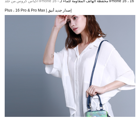
 - محفظة الهاتف المقاومة للماء لـ iPhone 16 ، 16 
أكياس كروس من جلد iPhone 16
Plus ، 16 Pro & Pro Max | إصدار جديد أنيق