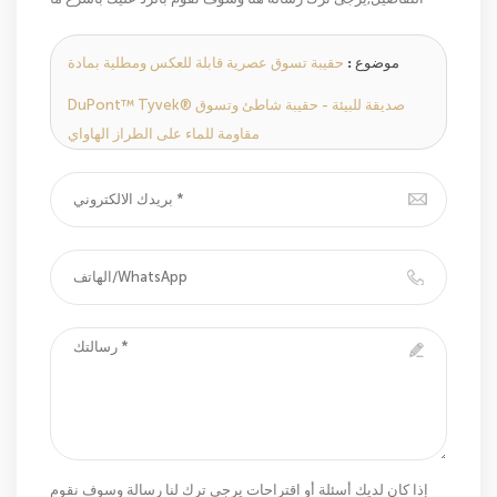
يمكن.
موضوع :
حقيبة تسوق عصرية قابلة للعكس ومطلية بمادة
DuPont™ Tyvek® صديقة للبيئة - حقيبة شاطئ وتسوق
مقاومة للماء على الطراز الهاواي
إذا كان لديك أسئلة أو اقتراحات يرجى ترك لنا رسالة وسوف نقوم