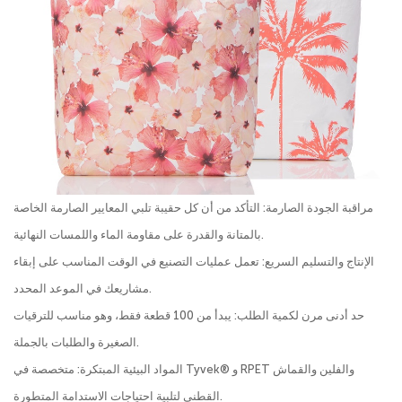
مراقبة الجودة الصارمة: التأكد من أن كل حقيبة تلبي المعايير الصارمة الخاصة
بالمتانة والقدرة على مقاومة الماء واللمسات النهائية.
الإنتاج والتسليم السريع: تعمل عمليات التصنيع في الوقت المناسب على إبقاء
مشاريعك في الموعد المحدد.
حد أدنى مرن لكمية الطلب: يبدأ من 100 قطعة فقط، وهو مناسب للترقيات
الصغيرة والطلبات بالجملة.
المواد البيئية المبتكرة: متخصصة في Tyvek® و RPET والفلين والقماش
القطني لتلبية احتياجات الاستدامة المتطورة.