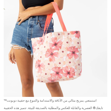
استمتعي بمزيج مثالي من الأناقة والاستدامة والتنوع مع حقيبة دوبونت™
تايفك® العصرية والقابلة للعكس والمطلية بالصديقة للبيئة. تتميز هذه الحقيبة