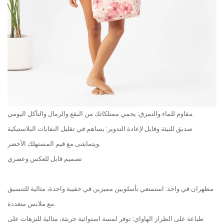
مقاوم للماء والتمزق: يحمي ممتلكاتك من البقع والرمال والتآكل اليومي.
صديق للبيئة وقابل لإعادة التدوير: يساهم في تقليل النفايات البلاستيكية
ويتماشى مع قيم المستهلك الأخضر.
تصميم قابل للعكس وعصري
مظهران في واحد: استمتعي بأسلوبين مميزين في حقيبة واحدة، مثالية للتنسيق
مع ملابس متعددة.
طباعة على الطراز الهاواي: توفر لمسة استوائية جريئة، مثالية للنزهات على