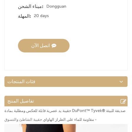
Dongguan
ميناء الشحن:
20 days
المهلة:
اتصل الآن
فئات المنتجات
تفاصيل المنتج
حقيبة يد عصرية قابلة للعكس ومطلية بمادة DuPont™ Tyvek® صديقة للبيئة
- مقاومة للماء على الطراز الهاواي
حقيبة الشاطئ والتسوق