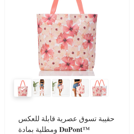
حقيبة تسوق عصرية قابلة للعكس
ومطلية بمادة DuPont™