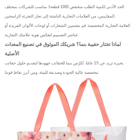
الحد الأدنى لكمية الطلب منخفض (100 قطعة): مناسب للشركات بمختلف
المقاييس، من العلامات التجارية الناشئة إلى تجار التجزئة الراسخين.
العلامة التجارية المخصصة: قم بتضمين الشعارات أو لوحات الألوان الفريدة أو
عناصر التصميم لتعكس هوية علامتك التجارية.
لماذا تختار حقيبة بنما؟ شريكك الموثوق في تصنيع المعدات
الأصلية
بخبرة تزيد عن 15 عامًا، تُكرّس بنما للحقائب جهودها لتقديم حلول حقائب
مخصصة عالية الجودة وصديقة للبيئة. ومن أبرز نقاط قوتنا: