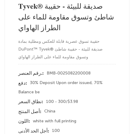
Tyvek® صديقة للبيئة - حقيبة
شاطئ وتسوق مقاومة للماء على
الطراز الهاواي
حقيبة تسوق عصرية قابلة للعكس ومطلية بمادة
DuPont™ Tyvek® صديقة للبيئة - حقيبة شاطئ
وتسوق مقاومة للماء على الطراز الهاواي
BMB-0025082200008
رقم العنصر.:
30% Deposit Upon order issued, 70%
دفع:
Balance be
100 - 300/$3.98
نطاق السعر:
China
أصل المنتج:
white with full printing
اللون:
100
أجل الحد الأدنى: