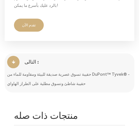
بالرد عليك بأسرع ما يمكن!
تقدم الآن
التالى :
حقيبة تسوق عصرية صديقة للبيئة ومقاومة للماء من DuPont™ Tyvek® -
حقيبة شاطئ وتسوق مطلية على الطراز الهاواي
منتجات ذات صله