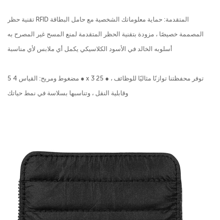
تقنية حظر RFID المتقدمة: حماية معلوماتك الشخصية مع حامل البطاقة
المصممة خصيصًا ، مزودة بتقنية الحظر المتقدمة لمنع المسح غير المصرح به
أسلوبه الخالد في الأسود الكلاسيكي يكمل أي ملابس لأي مناسبة
مضغوط ومريح: القياس 4 5 ● x 3 25 ● ، توفر محفظتنا توازنًا مثاليًا للوظائف
وقابلية النقل ، وتناسبها بسلاسة في نمط حياتك