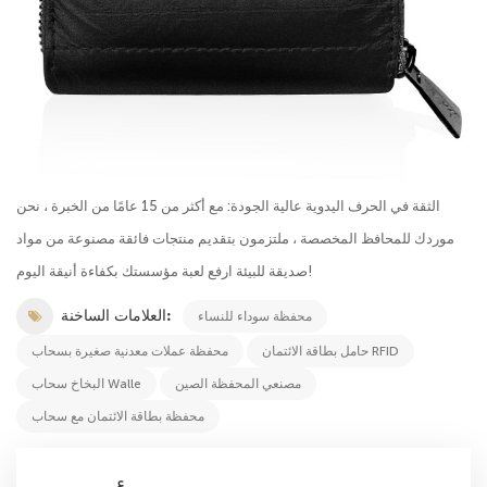
الثقة في الحرف اليدوية عالية الجودة: مع أكثر من 15 عامًا من الخبرة ، نحن
موردك للمحافظ المخصصة ، ملتزمون بتقديم منتجات فائقة مصنوعة من مواد
صديقة للبيئة ارفع لعبة مؤسستك بكفاءة أنيقة اليوم!
العلامات الساخنة:
محفظة سوداء للنساء
حامل بطاقة الائتمان RFID
محفظة عملات معدنية صغيرة بسحاب
مصنعي المحفظة الصين
البخاخ سحاب Walle
محفظة بطاقة الائتمان مع سحاب