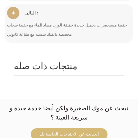
التالى :
حقيبة مستحضرات تجميل جديدة خفيفة الوزن مضاد للماء مع حقيبة سحاب
مخصصة تايفيك سستة مع طباعة كابولي
منتجات ذات صله
تبحث عن موك الصغيرة ولكن أيضا خدمة جيدة و
سريعة العينة ؟
الحديث عن الاحتياجات الخاصة بك