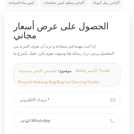
أكياس رمل اليوغا
أكياس منظم كيس حفاضات
كيس ماء السباحة
الحصول على عرض أسعار
مجاني
إذا كنت مهتما في منتجاتنا و تريد أن تعرف المزيد من
التفاصيل,يرجى ترك رسالة هنا وسوف نقوم بالرد عليك بأسرع ما
يمكن.
موضوع :
تخصيص أكياس مجموعة Aloha الأصفر Tyvek
Bruysial Makeup Bag Bag for Dancing Studio