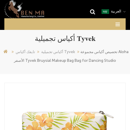
العربية
أكياس تجميلية Tyvek
تخصيص أكياس مجموعة Aloha
أكياس تجميلية Tyvek
تايفك أكياس
الأصفر Tyvek Bruysial Makeup Bag Bag for Dancing Studio