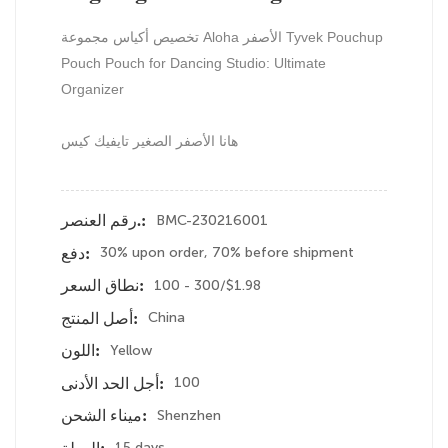
تخصيص أكياس مجموعة Aloha الأصفر Tyvek Pouchup
Pouch Pouch for Dancing Studio: Ultimate
Organizer
هانا الأصفر الصغير تايفيك كيس
BMC-230216001
رقم العنصر.:
30% upon order, 70% before shipment
دفع:
100 - 300/$1.98
نطاق السعر:
China
أصل المنتج:
Yellow
اللون:
100
أجل الحد الأدنى:
Shenzhen
ميناء الشحن:
15 days