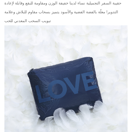
حقيبة السفر التجميلية نساء لدينا خفيفة الوزن ومقاومة للبقع وقابلة لإعادة
التدوير! معلّة بالفضة الفضية والأسود يتميز بسحاب مقاوم للبلاش وعلامة
تبويب السحب المعدني للحب