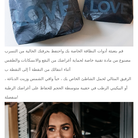
قم بتعبئة أدوات النظافة الخاصة بك واحتفظ بحرفتك الخالية من التسرب
مصنوع من مادة تقنية خاصة لحماية أغراضك من البقع والانسكابات والطقس
أثناء انتقالك من النقطة أ إلى النقطة ب
الرفيق المثالي لحمل الشاطئ الخاص بك ، خبأ واقي الشمس وزيت الدباغة ،
أو البيكيني الرطب في حقيبة متوسطة الحجم للحفاظ على أغراضك الرطبة
منفصلة!