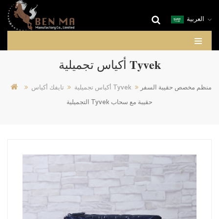
العربية
أكياس تجميلية Tyvek
منظم مخصص حقيبة السفر
أكياس تجميلية Tyvek
تايفك أكياس
التجميلية Tyvek حقيبة مع سحاب