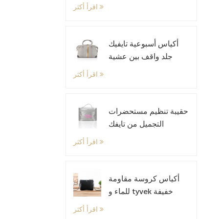
التجميل والمكياج
اقرأ أكثر
أكياس أسبوعية تايفيك
جلد واقف بين عشية
وضحا
اقرأ أكثر
حقيبة تنظيم مستحضرات
التجميل من تايفك
اقرأ أكثر
أكياس كروسة مقاومة
للماء و tyvek خفيفة
الوزن حقيبة الكتف
اقرأ أكثر
الصغيرة حقيبة كيس