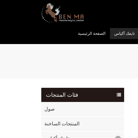
تايفك أكياس
الصفحة الرئيسية
فئات المنتجات
صول
المنتجات الساخنة