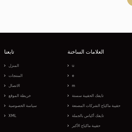
العلامات الساخنة
تابعنا
u
المنزل
e
المنتجات
m
الاتصال
تايفك الحقيبة سستة
خريطة الموقع
حقيبة ماكياج الشركات المصنعة
سياسة الخصوصية
تايفك أكياس بالجملة
XML
حقيبة ماكياج الأكبر