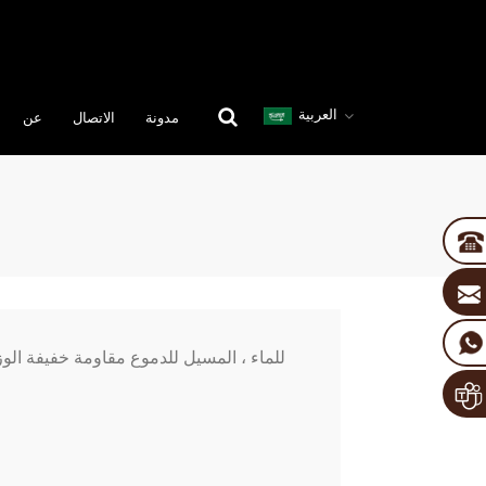
العربية
مدونة
الاتصال
عن
للماء ، المسيل للدموع مقاومة خفيفة ال