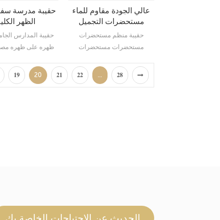
عالي الجودة مقاوم للماء
حقيبة مدرسة سفر
مستحضرات التجميل
الظهر الكلي
منظم كيس مكياج Tyvek
حقيبة منظم مستحضرات
حقيبة المدارس الجام
مع سحاب
مستحضرات مستحضرات
ظهره على ظهره مصن
مستحضرات تجميل عالية الجودة
أن تضمن أن حقيبة الظ
20
...
19
21
22
28
لفترة طويلة.
الحديث عن الاحتياجات الخاصة بك