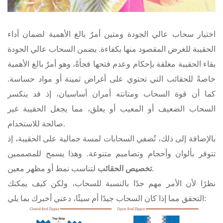
اختيار سحاب عالي الجودة ومتين أمرٌ بالغ الأهمية لضمان أداء
الحقيبة للغرض المقصود منها بكفاءة. يضمن السحاب عالي الجودة
بقاء الحقيبة مغلقة بإحكام وعدم فتحها فجأةً، وهو أمرٌ بالغ الأهمية
خاصةً للحقائب التي تحتوي على أغراض ثمينة أو مواد حساسة.
كما أن قوة السحاب ومتانته أمران أساسيان، إذ قد ينكسر
السحاب الضعيف أو المعيب أو يعلق، مما يجعل الحقيبة غير
صالحة للاستخدام.
بالإضافة إلى ذلك، تُضفي السحابات لمسة جمالية على الحقيبة، إذ
تتوفر بألوان وأحجام وتصاميم متنوعة. وهذا يسمح للمصممين
لتناسب نمط أو مظهر معين.
تخصيص الحقائب
نظرًا لأن الأمر مهم جدًا بالنسبة للسحاب، ولكن كيف يمكنك
التحقق مما إذا كان السحاب جيدًا أم سيئًا، دعني أخبرك بما يلي: