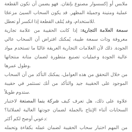
ملابس أو إكسسوار مصنوع بإتقان. فهو يضمن أن تكون القطعة
عملية ومتينة وجميلة المظهر. قد يكون السحاب السيئ مزعجًا
للاستخدام، وقد يُتلف القطعة إذا انكسر أو تعطل.
سمعة العلامة التجارية:
إذا كانت الحقيبة من علامة تجارية
معروفة وذات سمعة طيبة، يُمكنك افتراض أن السحاب عالي
الجودة. ذلك لأن العلامات التجارية العريقة غالبًا ما تستخدم مواد
عالية الجودة وعمليات تصنيع متطورة لضمان متانة منتجاتها
وطول عمرها.
من خلال التحقق من هذه العوامل، يمكنك التأكد من أن السحاب
الموجود على الحقيبة جيد والتأكد من أنك تستثمر في حقيبة
ستدوم طويلاً.
علاوة على ذلك، هل تعرف كيف
شركة بنما المصنعة
لاختبار
السحابات أثناء الإنتاج بالجملة لضمان جودتها العالية لعملائنا؟
دعوني أوضح لكم أكثر:
من المهم اختبار سحاب الحقيبة لضمان عمله بكفاءة وتحمله