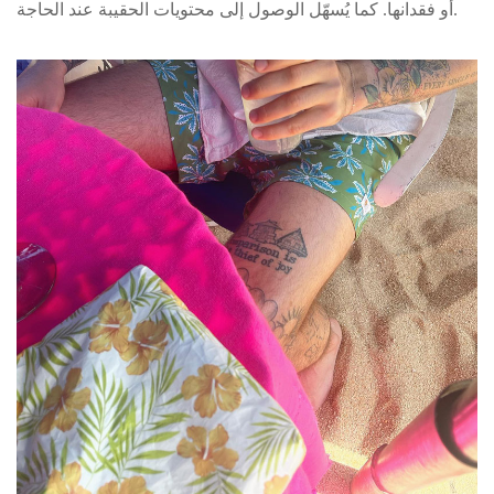
أو فقدانها. كما يُسهّل الوصول إلى محتويات الحقيبة عند الحاجة.