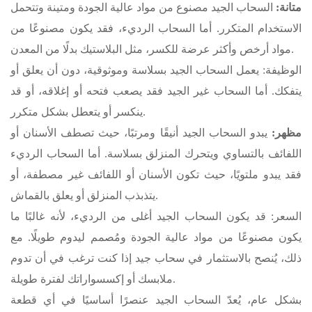
متانة:
السحاب الجيد مصنوع من مواد عالية الجودة ومتينة وتتحمل
الاستخدام المتكرر. أما السحاب الرديء، فقد يكون مصنوعًا من
مواد أرخص وأكثر عرضة للكسر، مثل البلاستيك بدلًا من المعدن.
الوظيفة: يعمل السحاب الجيد بسلاسة وموثوقية، دون أن يعلق أو
يتفكك. أما السحاب غير الجيد فقد يصعب فتحه أو إغلاقه، أو قد
ينكسر أو يتعطل بشكل متكرر.
مظهر:
يبدو السحاب الجيد أنيقًا ومرتبًا، حيث تصطف الأسنان أو
اللفائف بالتساوي ويتحرك المنزلق بسلاسة. أما السحاب الرديء
فقد يبدو ملتويًا، حيث تكون الأسنان أو اللفائف غير مصطفة، أو
يتذبذب المنزلق أو يعلق بالقماش.
السعر: قد يكون السحاب الجيد أغلى من الرديء، لأنه غالبًا ما
يكون مصنوعًا من مواد عالية الجودة ومُصمم ليدوم طويلًا. مع
ذلك، يُنصح بالاستثمار في سحاب جيد إذا كنت ترغب في أن تدوم
ملابسك أو إكسسواراتك لفترة طويلة.
بشكل عام، يُعدّ السحاب الجيد عنصرًا أساسيًا في أي قطعة